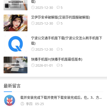
载)
2025-12-30
5
艾伊莎安卓破解版(艾丽莎的国服破解版)
2025-12-30
5
宁波公交通手机版下载(宁波公交怎么刷手机版下
载)
2025-12-30
5
快播手机版lr(快播手机版最低版本)
2026-01-01
5
最新留言
载并安装完成下载并使用下载安装完成后，在。3、方法一集中看街景 打开腾讯地图应用，首先确保你使用的是最新版在底部导航栏中点击“发现”选项进入“发现”页面后，选择“街景探索”在这里，你可以浏览到分类清晰的各种街景，
李四
05-25