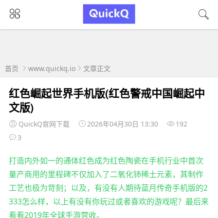
首页
www.quickq.io
文章正文
红色崛起世界手机版(红色警戒中国崛起中
文版)
QuickQ官网下载
2026年04月30日 13:30
192
3
打造内外如一的通体红色成为红色陶瓷在手机行业中首次
量产商用的里程碑不仅加入了二氧化铈稀土元素，其制作
工艺也极为苛刻；以及，有没有人期待蓝月传奇手机版的2
333怎么样，以上有没有你玩过或者喜欢的游戏呢？最后来
看看2019年全球手游营收。