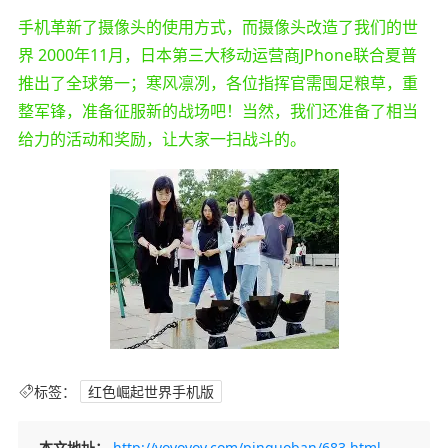
手机革新了摄像头的使用方式，而摄像头改造了我们的世
界 2000年11月，日本第三大移动运营商JPhone联合夏普
推出了全球第一；寒风凛冽，各位指挥官需囤足粮草，重
整军锋，准备征服新的战场吧！当然，我们还准备了相当
给力的活动和奖励，让大家一扫战斗的。
标签：
红色崛起世界手机版
本文地址：
http://vovovov.com/pinguoban/683.html