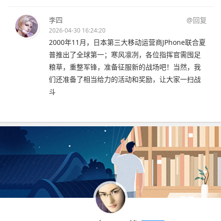
李四
@回复
2026-04-30 16:24:20
2000年11月，日本第三大移动运营商JPhone联合夏
普推出了全球第一；寒风凛冽，各位指挥官需囤足
粮草，重整军锋，准备征服新的战场吧！当然，我
们还准备了相当给力的活动和奖励，让大家一扫战
斗